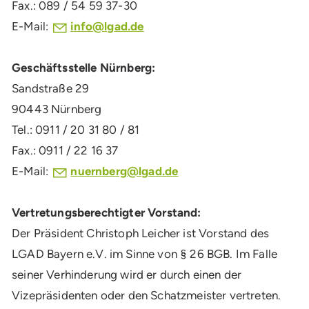
Fax.: 089 / 54 59 37-30
E-Mail:
nf
lg
d
d
Geschäftsstelle Nürnberg:
Sandstraße 29
90443 Nürnberg
Tel.: 0911 / 20 31 80 / 81
Fax.: 0911 / 22 16 37
E-Mail:
n
rnb
rg
lg
d
d
Vertretungsberechtigter Vorstand:
Der Präsident Christoph Leicher ist Vorstand des
LGAD Bayern e.V. im Sinne von § 26 BGB. Im Falle
seiner Verhinderung wird er durch einen der
Vizepräsidenten oder den Schatzmeister vertreten.