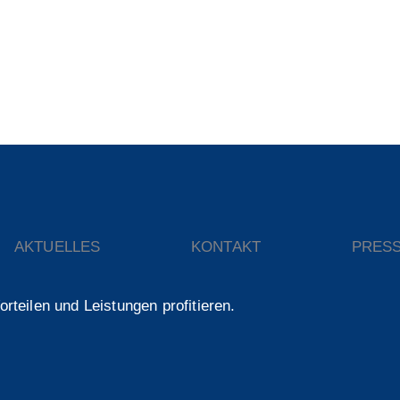
enhandel Dienstleistungen e.V.
AKTUELLES
KONTAKT
PRES
orteilen und Leistungen profitieren.