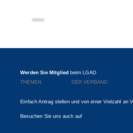
Logo Landesverband Bayer Großhandel - Auß
Werden Sie Mitglied
beim LGAD
THEMEN
DER VERBAND
Einfach Antrag stellen und von einer Vielzahl an V
Besuchen Sie uns auch auf