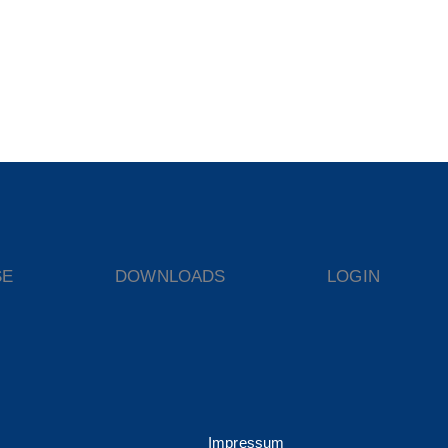
SE
DOWNLOADS
LOGIN
Impressum