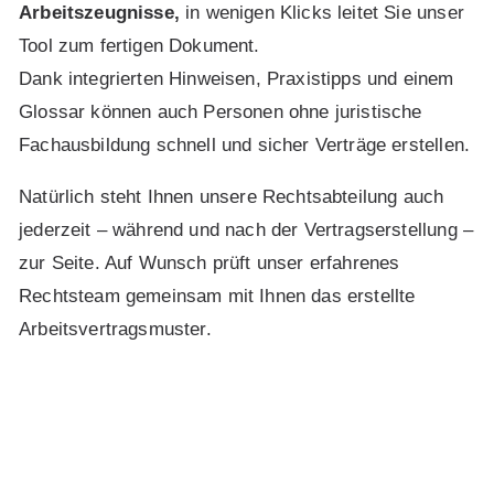
Arbeitszeugnisse
,
in wenigen Klicks leitet Sie unser
Tool zum fertigen Dokument.
Dank integrierten Hinweisen, Praxistipps und einem
Glossar können auch Personen ohne juristische
Fachausbildung schnell und sicher Verträge erstellen.
Natürlich steht Ihnen unsere Rechtsabteilung auch
jederzeit – während und nach der Vertragserstellung –
zur Seite. Auf Wunsch prüft unser erfahrenes
Rechtsteam gemeinsam mit Ihnen das erstellte
Arbeitsvertragsmuster.
Zugriff nur für Mitglieder
Dieser Inhalt ist nur für LGAD-Mitglieder zugänglich.