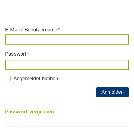
Bitte melden Sie sich mit Ihrem Zugang an, um den
Inhalt einzusehen.
E-Mail / Benutzername
*
Passwort
*
Angemeldet bleiben
Anmelden
Passwort vergessen