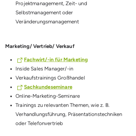
Projektmanagement, Zeit- und
Selbstmanagement oder
Veränderungsmanagement
Marketing/ Vertrieb/ Verkauf
Fachwirt/-in für Marketing
Inside Sales Manager/-in
Verkaufstrainings Großhandel
Sachkundeseminare
Online-Marketing-Seminare
Trainings zu relevanten Themen, wie z. B.
Verhandlungsführung, Präsentationstechniken
oder Telefonvertrieb