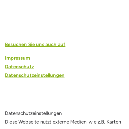
Einfach Antrag stellen und von einer Vielzahl an
Vorteilen und Leistungen profitieren.
Besuchen Sie uns auch auf
Impressum
Datenschutz
Datenschutzeinstellungen
Daten­schutz­ein­stel­lun­gen
Diese Webseite nutzt externe Medien, wie z.B. Karten