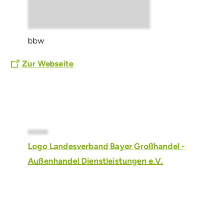
bbw
Zur Webseite
Logo Landesverband Bayer Großhandel -
Außenhandel Dienstleistungen e.V.
Werden Sie Mitglied
beim LGAD