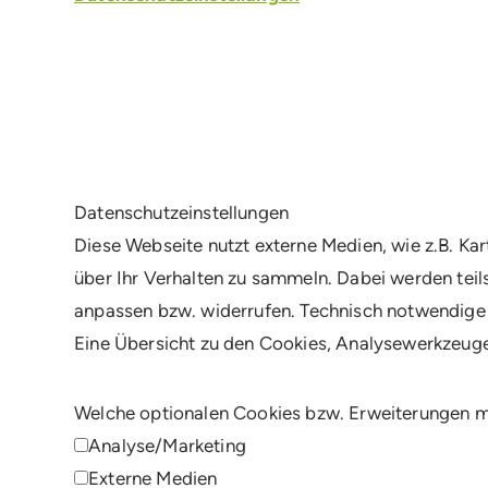
Daten­schutz­ein­stel­lun­gen
Diese Webseite nutzt externe Medien, wie z.B. Ka
über Ihr Verhalten zu sammeln. Dabei werden teil
anpassen bzw. widerrufen. Technisch notwendige 
Eine Übersicht zu den Cookies, Analysewerkzeuge
Welche optionalen Cookies bzw. Erweiterungen m
Analyse/Marketing
Externe Medien