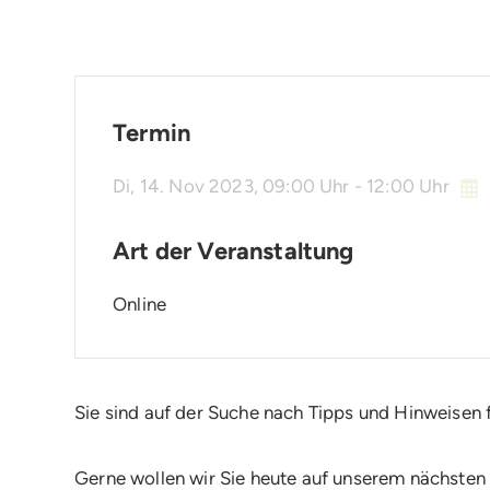
Termin
Di,
14. Nov 2023
, 09:00
Uhr
- 12:00
Uhr
Art der Veranstaltung
Online
Sie sind auf der Suche nach Tipps und Hinweisen f
Gerne wollen wir Sie heute auf unserem nächst