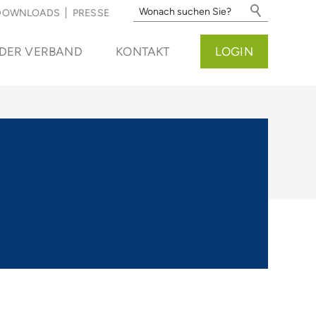
DOWNLOADS
PRESSE
DER VERBAND
KONTAKT
LOGIN