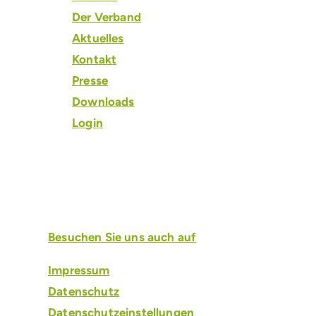
Der Verband
Aktuelles
Kontakt
Presse
Downloads
Login
Einfach Antrag stellen und von einer Vielzahl an V
Besuchen Sie uns auch auf
Impressum
Datenschutz
Datenschutzeinstellungen