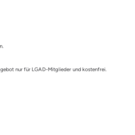
n.
ebot nur für LGAD-Mitglieder und kostenfrei.