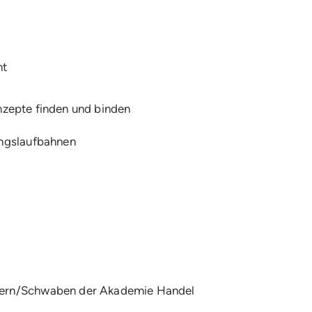
ht
onzepte finden und binden
ungslaufbahnen
yern/Schwaben der Akademie Handel