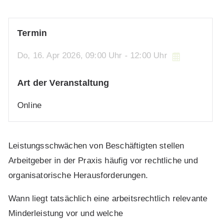
Termin
Do,
16. Apr 2026
, 09:00
Uhr
- 12:00
Uhr
Art der Veranstaltung
Online
Leistungsschwächen von Beschäftigten stellen
Arbeitgeber in der Praxis häufig vor rechtliche und
organisatorische Herausforderungen.
Wann liegt tatsächlich eine arbeitsrechtlich relevante
Minderleistung vor und welche